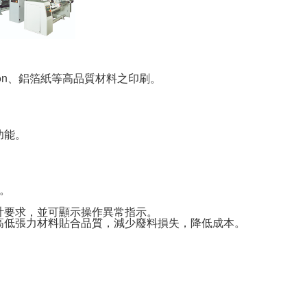
ylon、鋁箔紙等高品質材料之印刷。
功能。
統。
計要求，並可顯示操作異常指示。
高低張力材料貼合品質，減少廢料損失，降低成本。