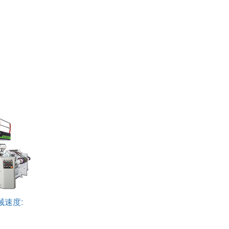
機械速度: