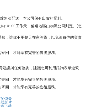
導致無法配送，本公司保有出貨的權利。
約10~20工作天，偏遠地區由物流公司判定。(您
通知，讓你不用整天在家等貨，以免浪費你的寶貴
內寄回，才能享有完善的售後服務。
的寶貴建議與任何諮詢，建議您可利用諮詢表單連繫
內寄回，才能享有完善的售後服務。
內寄回，才能享有完善的售後服務。
關於偉晉
機器影片
檔案下載