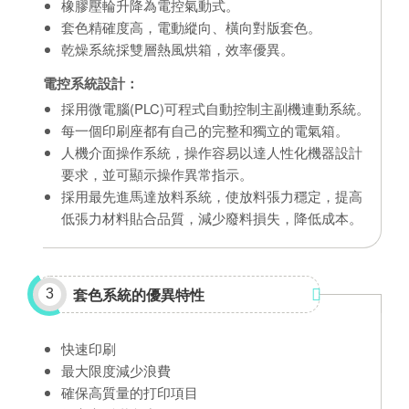
橡膠壓輪升降為電控氣動式。
套色精確度高，電動縱向、橫向對版套色。
乾燥系統採雙層熱風烘箱，效率優異。
電控系統設計：
採用微電腦(PLC)可程式自動控制主副機連動系統。
每一個印刷座都有自己的完整和獨立的電氣箱。
人機介面操作系統，操作容易以達人性化機器設計
要求，並可顯示操作異常指示。
採用最先進馬達放料系統，使放料張力穩定，提高
低張力材料貼合品質，減少廢料損失，降低成本。
套色系統的優異特性
3
快速印刷
最大限度減少浪費
確保高質量的打印項目