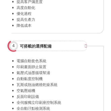
提高客戶滿意度
高度自動化
優化過程
提高生產力
降低成本
可搭載的選擇配備
4
電腦自動套色系統
印刷畫面靜止裝置
氣壓式油墨循環幫浦
自動黏度控制機
瓦斯或熱油燃燒乾燥系統
空氣壓縮機
反面印刷設備
全伺服獨立印刷座控制系統
全自動汙點檢測系統