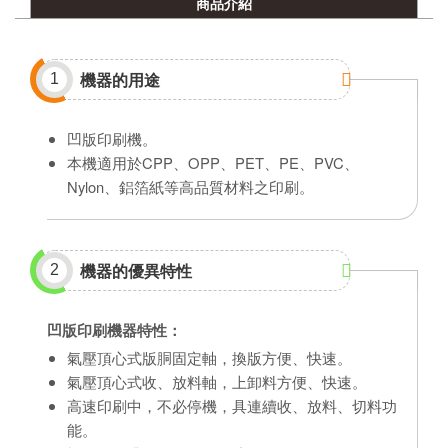
商品介紹
機器的用途
1
凹版印刷機。
本機適用於CPP、OPP、PET、PE、PVC、
Nylon、鋁箔紙等高品質材料之印刷。
機器的優異特性
2
凹版印刷機器特性：
氣壓頂心式版胴固定軸，換版方便、快速。
氣壓頂心式收、放料軸，上卸料方便、快速。
高速印刷中，不必停機，具連續收、放料、切料功
能。